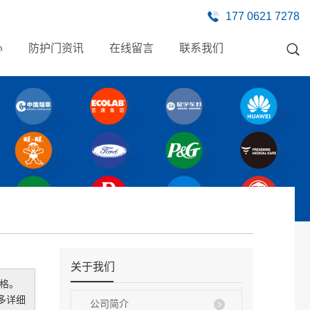
177 0621 7278
心
防护门资讯
在线留言
联系我们
关于我们
格。
多详细
公司简介