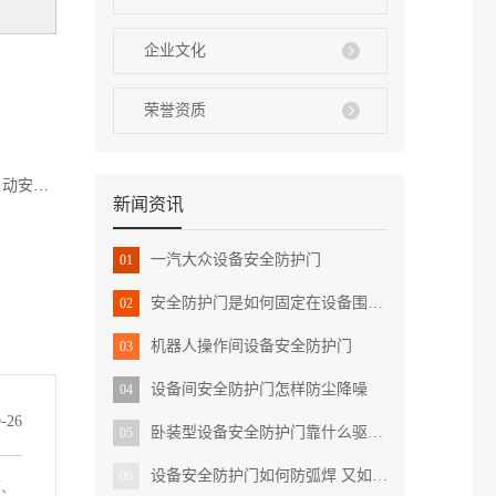
企业文化
荣誉资质
动安全防护门
新闻资讯
一汽大众设备安全防护门
01
安全防护门是如何固定在设备围栏上的 有哪些作用
02
机器人操作间设备安全防护门
03
设备间安全防护门怎样防尘降噪
04
-26
卧装型设备安全防护门靠什么驱动 安装使用有哪些注意点
05
设备安全防护门如何防弧焊 又如何满足各种设备要求的
06
瘤、