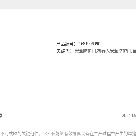
产品编号： 1681906990
关键词：
安全防护门
,
机器人安全防护门
,
自
障
2024-09
可或缺的关键组件。它不仅能够有效隔离设备在生产过程中产生的焊