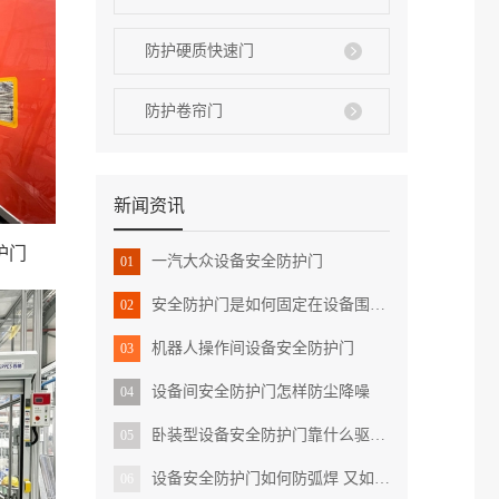
防护硬质快速门
防护卷帘门
新闻资讯
护门
一汽大众设备安全防护门
01
安全防护门是如何固定在设备围栏上的 有哪些作用
02
机器人操作间设备安全防护门
03
设备间安全防护门怎样防尘降噪
04
卧装型设备安全防护门靠什么驱动 安装使用有哪些注意点
05
设备安全防护门如何防弧焊 又如何满足各种设备要求的
06