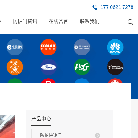
177 0621 7278
心
防护门资讯
在线留言
联系我们
产品中心
防护快速门