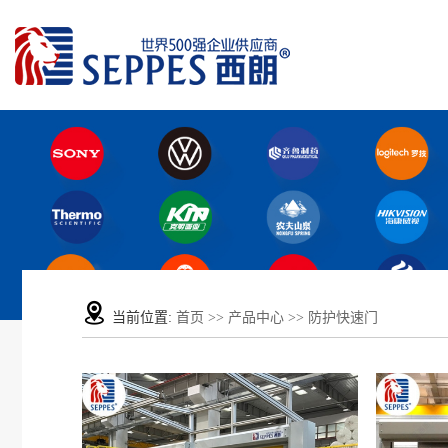
当前位置:
首页
>>
产品中心
>>
防护快速门