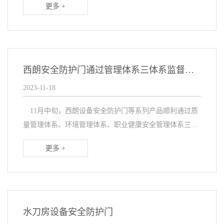
更多 +
联动的设备安全防护门，那三者之间是如何搭配使用的...
西朗安全防护门通过管理体系三体系监督审核
2023-11-18
11月中旬，西朗设备安全防护门等系列产品顺利通过质
量管理体系、环境管理体系、职业健康安全管理体系三体
系监督审核，这也意味着我们的全系列产品得到了市场的
更多 +
认可，那么做这些认证有什么用呢，我来为大家简单做...
水刀房设备安全防护门