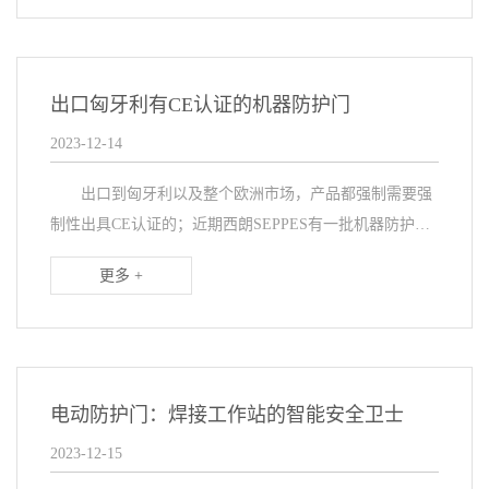
备...
出口匈牙利有CE认证的机器防护门
2023-12-14
出口到匈牙利以及整个欧洲市场，产品都强制需要强
制性出具CE认证的；近期西朗SEPPES有一批机器防护门
出口到匈牙利，客户收到货物后，远程指导在当地完成安
更多 +
装；并且为客户提供匈牙利要求的CE认证，满足...
电动防护门：焊接工作站的智能安全卫士
2023-12-15