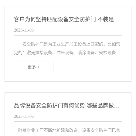
客户为何坚持匹配设备安全防护门 不装是不是更节能高效
2023-11-03
安全防护门是为工业生产加工设备上匹配的，比如常
见的：激光焊接设备、冲压设备、喷涂设备、安检设备、
运输设备、清洗设备、下料生产设备等，客户都会匹配一
更多 +
个或多个防护门，感觉多了一个门，工序多了一道，又
复...
品牌设备安全防护门有何优势 哪些品牌做的比较好
2023-11-06
随着企业工厂不断地扩建和改造，设备安全防护门已普