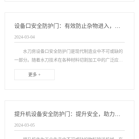
设备口安全防护门：有效防止杂物进入，保障切割质量
2024-03-04
水刀房设备口安全防护门是现代制造业中不可或缺的
一部分。随着水刀技术在各种材料切割加工中的广泛应
用，保障设备安全切割成为一项重要任务。为了防止外部
更多 +
人员和杂物进入水刀房，从而确保操作人员的人身安全，
设...
提升机设备安全防护门：提升安全，助力高效生产
2024-03-05