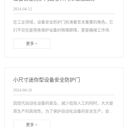
2024-04-12
在工业领域，设备安全防护门扮演着至关重要的角色。它
们不仅仅是用来保护设备的物理屏障，更是确保工作场所
安全的关键组成部分。然而，在选择适合的设备安全防护
更多 +
门时，很多人忽视了门帘颜色的重要性。
小尺寸迷你型设备安全防护门
2024-04-16
因现代自动化设备的普及，减少低效人工的同时，大大提
高生产的高效性，为了保护自动化设备的安全生产，会匹
配安全门进行隔离防护。因为每个行业、每道工序设备大
更多 +
小各不相同，对应门洞尺寸不同，有客户会问是否都定制