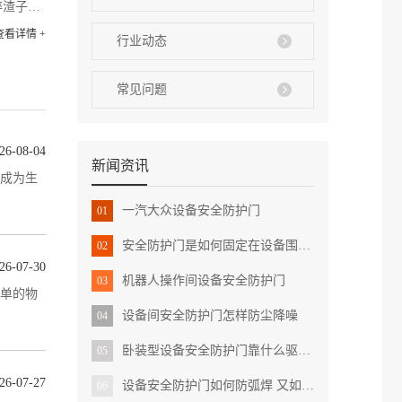
碎渣子、
查看详情 +
行业动态
常见问题
26-08-04
新闻资讯
成为生
一汽大众设备安全防护门
01
安全防护门是如何固定在设备围栏上的 有哪些作用
02
26-07-30
机器人操作间设备安全防护门
03
单的物
设备间安全防护门怎样防尘降噪
04
卧装型设备安全防护门靠什么驱动 安装使用有哪些注意点
05
26-07-27
设备安全防护门如何防弧焊 又如何满足各种设备要求的
06