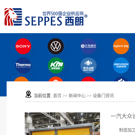
当前位置:
首页
>>
新闻中心
>>
设备门资讯
一汽大众
制造加工设