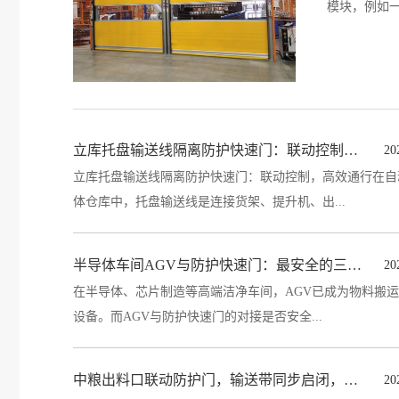
模块，例如
尖锐的铁丝、
立库托盘输送线隔离防护快速门：联动控制，高效通行
20
立库托盘输送线隔离防护快速门：联动控制，高效通行在自
体仓库中，托盘输送线是连接货架、提升机、出...
半导体车间AGV与防护快速门：最安全的三种对接方式
20
在半导体、芯片制造等高端洁净车间，AGV已成为物料搬
设备。而AGV与防护快速门的对接是否安全...
中粮出料口联动防护门，输送带同步启闭，防尘又洁净
20