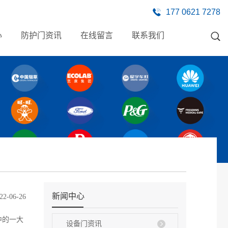
177 0621 7278
心
防护门资讯
在线留言
联系我们
新闻中心
22-06-26
中的一大
设备门资讯