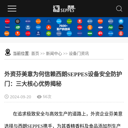
当前位置:
首页
>>
新闻中心
>>
设备门资讯
外资芬美意为何信赖西朗SEPPES设备安全防护
门：三大核心优势揭秘
56次
2024-09-20
在追求极致安全与高效生产的道路上，外资企业芬美意
选择与西朗SEPPES携手，为其香精香料及食品添加剂生产