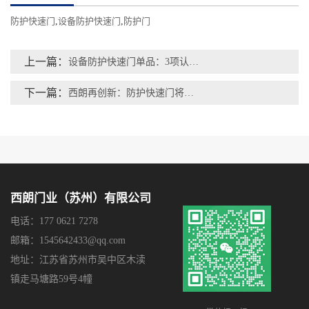
防护快速门
,
设备防护快速门
,
防护门
上一篇：
设备防护快速门单品：3项认证、5次创新迭代、10年畅销
下一篇：
西朗再创新：防护快速门将防撞复位技术应用在设备防护门上
西朗门业（苏州）有限公司
电话：177 0621 7278
邮箱：1545642433@qq.com
地址：江苏省苏州市吴中区木渎
镇走马塘路59号4幢