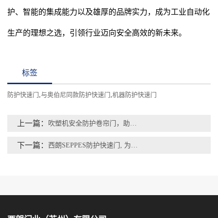
护、智能的集成能力以及雄厚的品牌实力，成为工业自动化
生产的理想之选，引领行业迈向安全高效的新未来。
标签
防护快速门
,
与奥伯尼同款防护快速门
,
机器防护快速门
上一篇：
吹塑机安全防护卷帘门，助力客户智能安全生产
下一篇：
西朗SEPPES防护快速门, 为何能替换ASSA ABLOY品牌？