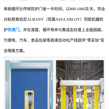
单趟循环比传统防护门省一半时间，以800-1000次/天，完全
对标原奥伯尼ALBANY（现属ASSA ABLOY）同款机器防
护
快速门
，并在速度、循环寿命与集成友好度上全面超越，
为锂电、汽车、食品包装等高速自动化产线提供“零妥协”安
全隔离方案。