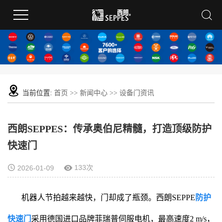
当前位置:
首页
>>
新闻中心
>>
设备门资讯
西朗SEPPES：传承奥伯尼精髓，打造顶级防护
快速门
133次
2026-01-09
机器人节拍越来越快，门却成了瓶颈。西朗SEPPE
防护
快速门
采用德国进口品牌菲瑞普伺服电机，最高速度2 m/s，