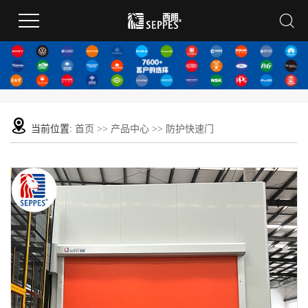
当前位置:
首页
>>
产品中心
>>
防护快速门