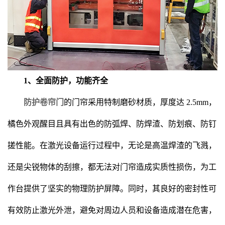
1、全面防护，功能齐全
防护卷帘门
的门帘采用特制磨砂材质，厚度达 2.5mm，
橘色外观醒目且具有出色的防弧焊、防焊渣、防划痕、防钉
搓性能。在激光设备运行过程中，无论是高温焊渣的飞溅，
还是尖锐物体的刮擦，都无法对门帘造成实质性损伤，为工
作台提供了坚实的物理防护屏障。同时，其良好的密封性可
有效防止激光外泄，避免对周边人员和设备造成潜在危害，